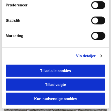
Præferencer
Statistik
Marketing
Vis detaljer
Tillad alle cookies
Tillad valgte
Kun nødvendige cookies