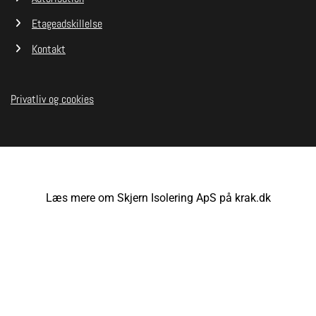
Etageadskillelse
Kontakt
Privatliv og cookies
Læs mere om Skjern Isolering ApS på krak.dk