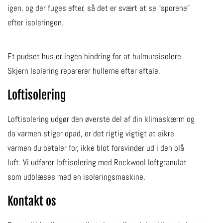
igen, og der fuges efter, så det er svært at se “sporene”
efter isoleringen.
Et pudset hus er ingen hindring for at hulmursisolere.
Skjern Isolering reparerer hullerne efter aftale.
Loftisolering
Loftisolering udgør den øverste del af din klimaskærm og
da varmen stiger opad, er det rigtig vigtigt at sikre
varmen du betaler for, ikke blot forsvinder ud i den blå
luft. Vi udfører loftisolering med Rockwool loftgranulat
som udblæses med en isoleringsmaskine.
Kontakt os