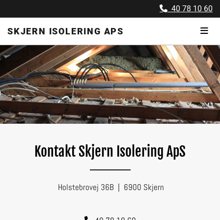
40 78 10 60

SKJERN ISOLERING APS
Kontakt Skjern Isolering ApS
Holstebrovej 36B | 6900 Skjern